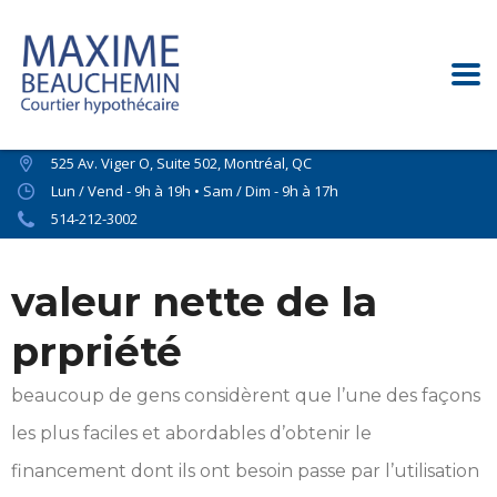
525 Av. Viger O, Suite 502, Montréal, QC
Lun / Vend - 9h à 19h • Sam / Dim - 9h à 17h
514-212-3002
valeur nette de la
prpriété
beaucoup de gens considèrent que l’une des façons
les plus faciles et abordables d’obtenir le
financement dont ils ont besoin passe par l’utilisation