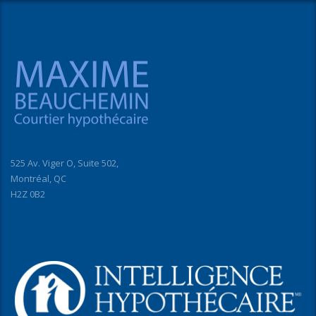
525 Av. Viger O, Suite 502,
Montréal, QC
H2Z 0B2