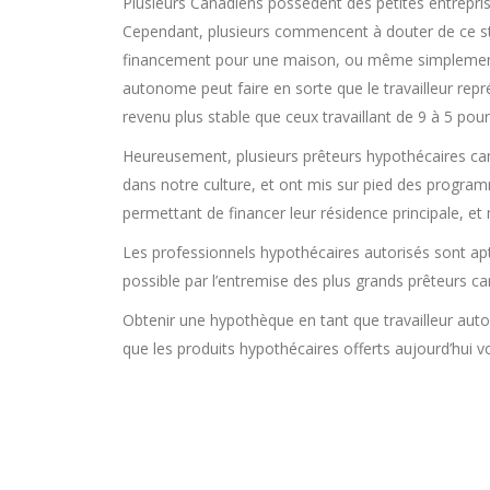
Plusieurs Canadiens possèdent des petites entrepris
Cependant, plusieurs commencent à douter de ce styl
financement pour une maison, ou même simplement un
autonome peut faire en sorte que le travailleur rep
revenu plus stable que ceux travaillant de 9 à 5 pou
Heureusement, plusieurs prêteurs hypothécaires c
dans notre culture, et ont mis sur pied des program
permettant de financer leur résidence principale, e
Les professionnels hypothécaires autorisés sont apt
possible par l’entremise des plus grands prêteurs ca
Obtenir une hypothèque en tant que travailleur auto
que les produits hypothécaires offerts aujourd’hui v