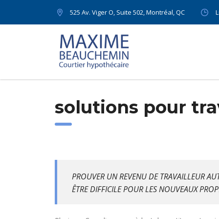
525 Av. Viger O, Suite 502, Montréal, QC
L
solutions pour tr
PROUVER UN REVENU DE TRAVAILLEUR AUTO
ÊTRE DIFFICILE POUR LES NOUVEAUX PROPR