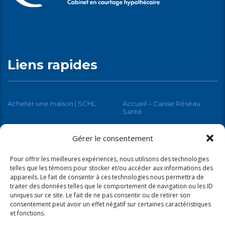
Liens rapides
Acheter une maison | SCHL
Accueil – Caisse Réseau
Santé
RenoAssistance
Gérer le consentement
Pour offrir les meilleures expériences, nous utilisons des technologies
telles que les témoins pour stocker et/ou accéder aux informations des
appareils. Le fait de consentir à ces technologies nous permettra de
traiter des données telles que le comportement de navigation ou les ID
uniques sur ce site. Le fait de ne pas consentir ou de retirer son
consentement peut avoir un effet négatif sur certaines caractéristiques
et fonctions.