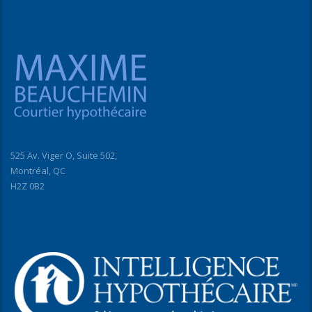
525 Av. Viger O, Suite 502,
Montréal, QC
H2Z 0B2