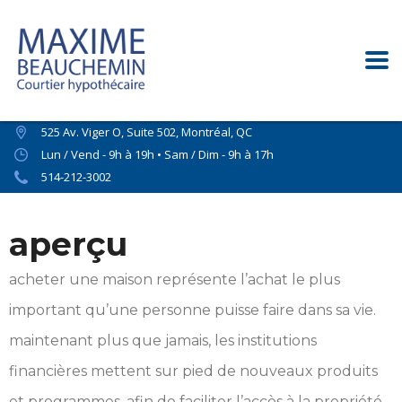
525 Av. Viger O, Suite 502, Montréal, QC
Lun / Vend - 9h à 19h • Sam / Dim - 9h à 17h
514-212-3002
aperçu
acheter une maison représente l’achat le plus
important qu’une personne puisse faire dans sa vie.
maintenant plus que jamais, les institutions
financières mettent sur pied de nouveaux produits
et programmes, afin de faciliter l’accès à la propriété.