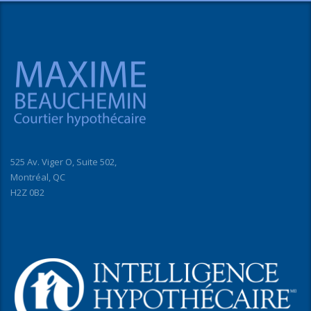
525 Av. Viger O, Suite 502,
Montréal, QC
H2Z 0B2