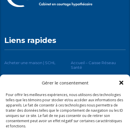
Liens rapides
Acheter une maison | SCHL
Accueil – Caisse Réseau
Santé
RenoAssistance
Gérer le consentement
Pour offrir les meilleures expériences, nous utilisons des technologies
telles que les témoins pour stocker et/ou accéder aux informations des
appareils. Le fait de consentir à ces technologies nous permettra de
traiter des données telles que le comportement de navigation ou les ID
uniques sur ce site. Le fait de ne pas consentir ou de retirer son
consentement peut avoir un effet négatif sur certaines caractéristiques
et fonctions.